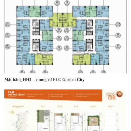
Mặt bằng HH3 – chung cư FLC Garden City