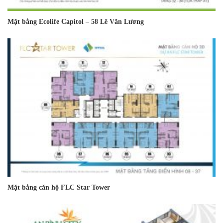
Mặt bằng Ecolife Capitol – 58 Lê Văn Lương
Mặt bằng căn hộ FLC Star Tower