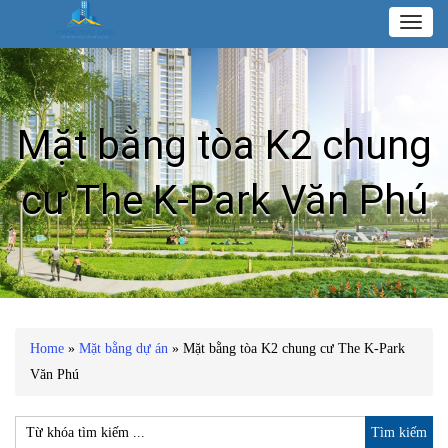
Toggl
naviga
Mặt bằng tòa K2 chung
cư The K-Park Văn Phú
Home
»
Mặt bằng dự án
»
Mặt bằng tòa K2 chung cư The K-Park
Văn Phú