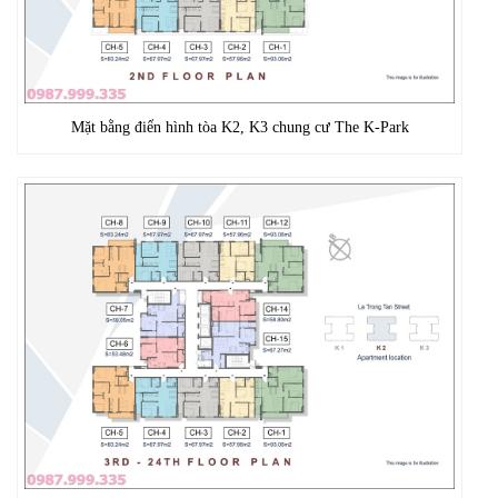
Mặt bằng điển hình tòa K2, K3 chung cư The K-Park