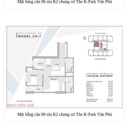
Mặt bằng căn 06 tòa K2 chung cư The K-Park Văn Phú
Mặt bằng căn 06 tòa K2 chung cư The K-Park Văn Phú