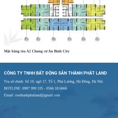
Mặt bằng tòa A2 Chung cư An Bình City
CÔNG TY TNHH BẤT ĐỘNG SẢN THÀNH PHÁT LAND
Trụ sở chính: Số 19, ngõ 17, Tổ 1, Phú Lương, Hà Đông, Hà Nội.
HOTLINE: 0987 999 335 - 0566.18.6666
Email: ceothanhphatland@gmail.com