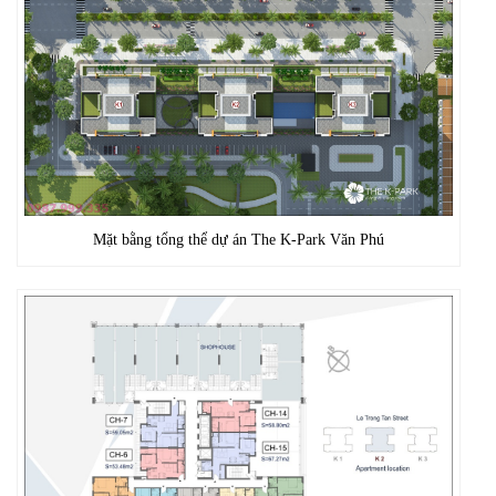
Mặt bằng tổng thể dự án The K-Park Văn Phú