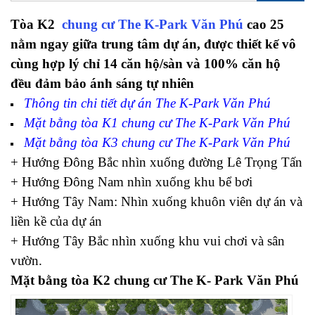
Tòa K2
chung cư The K-Park Văn Phú
cao 25
nằm ngay giữa trung tâm dự án, được thiết kế vô
cùng hợp lý chỉ 14 căn hộ/sàn và 100% căn hộ
đều đảm bảo ánh sáng tự nhiên
Thông tin chi tiết dự án The K-Park Văn Phú
Mặt bằng tòa K1 chung cư The K-Park Văn Phú
Mặt bằng tòa K3 chung cư The K-Park Văn Phú
+ Hướng Đông Bắc nhìn xuống đường Lê Trọng Tấn
+ Hướng Đông Nam nhìn xuống khu bể bơi
+ Hướng Tây Nam: Nhìn xuống khuôn viên dự án và
liền kề của dự án
+ Hướng Tây Bắc nhìn xuống khu vui chơi và sân
vườn.
Mặt bằng tòa K2 chung cư The K- Park Văn Phú