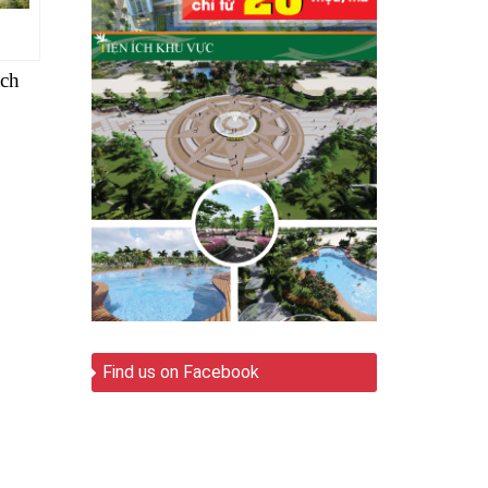
ch
Find us on Facebook