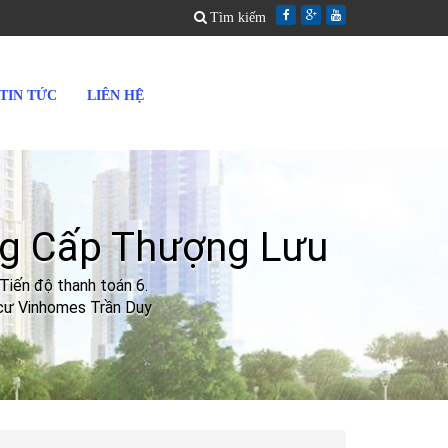
Tìm kiếm
TIN TỨC
LIÊN HỆ
ng Cấp Thượng Lưu
 Tiến độ thanh toán 6.
cư Vinhomes Trần Duy