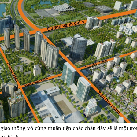
iao thông vô cùng thuận tiện chắc chắn đây sẽ là một tr
năm 2016.