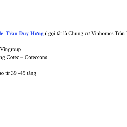
ale Trần Duy Hưng
( gọi tắt là Chung cư Vinhomes Trần
 Vingroup
g Cotec – Coteccons
o từ 39 -45 tầng