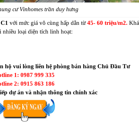
hung cư Vinhomes trần duy hưng
a
C1
với mức giá vô cùng hấp dẫn từ
45- 60 triệu/m2.
Khá
nhiều loại diện tích linh hoạt:
căn hộ vui lòng liên hệ phòng bán hàng Chủ Đầu Tư
tline 1:
0987 999 335
tline 2:
0915 863 186
iếp dự án và nhận thông tin chính xác