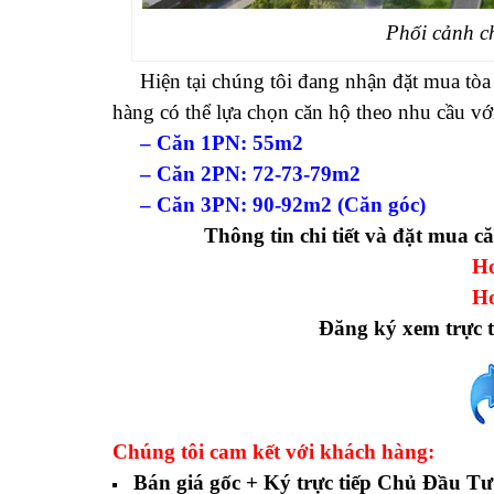
Phối cảnh c
Hiện tại chúng tôi đang nhận đặt mua tò
hàng có thể lựa chọn căn hộ theo nhu cầu với 
– Căn 1PN: 55m2
–
Căn 2PN: 72-73-79m2
–
Căn 3PN: 90-92m2 (Căn góc)
Thông tin chi tiết và đặt mua 
Ho
Ho
Đăng ký xem trực t
Chúng tôi cam kết với khách hàng:
Bán giá gốc + Ký trực tiếp Chủ Đầu Tư