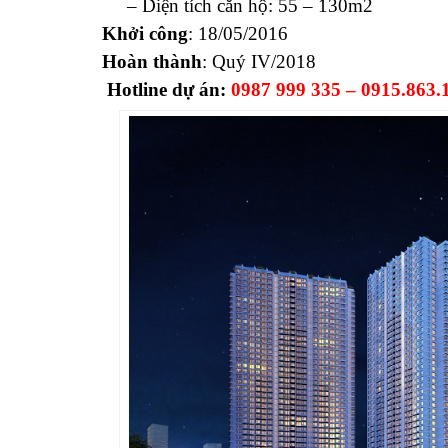
– Diện tích căn hộ: 55 – 130m2
Khởi công
: 18/05/2016
Hoàn thành
: Quý IV/2018
Hotline dự án:
0987 999 335 – 0915.863.