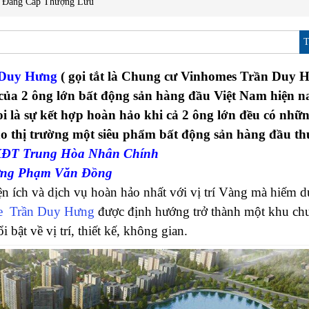
– Đẳng Cấp Thượng Lưu
 Duy Hưng
( gọi tắt là Chung cư Vinhomes Trần Duy H
 của 2 ông lớn bất động sản hàng đầu Việt Nam hiện n
là sự kết hợp hoàn hảo khi cả 2 ông lớn đều có nhữn
ho thị trường một siêu phẩm bất động sản hàng đầu th
g KĐT Trung Hòa Nhân Chính
ường Phạm Văn Đồng
 ích và dịch vụ hoàn hảo nhất với vị trí Vàng mà hiếm d
le Trần Duy Hưng
được định hướng trở thành một khu ch
bật về vị trí, thiết kế, không gian.