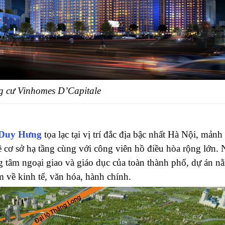
 cư Vinhomes D’Capitale
n Duy Hưng
tọa lạc tại vị trí đắc địa bậc nhất Hà Nội, mảnh
 cơ sở hạ tầng cùng với công viên hồ điều hòa rộng lớn. 
ng tâm ngoại giao và giáo dục của toàn thành phố, dự án n
 về kinh tế, văn hóa, hành chính.