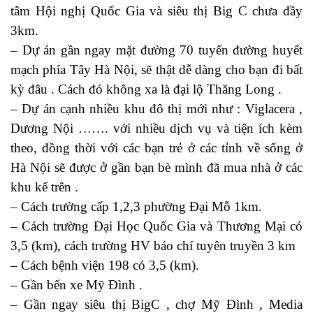
tâm Hội nghị Quốc Gia và siêu thị Big C chưa đầy
3km.
– Dự án gần ngay mặt đường 70 tuyến đường huyết
mạch phía Tây Hà Nội, sẽ thật dễ dàng cho bạn đi bất
kỳ đâu . Cách đó không xa là đại lộ Thăng Long .
– Dự án cạnh nhiều khu đô thị mới như : Viglacera ,
Dương Nội ……. với nhiều dịch vụ và tiện ích kèm
theo, đồng thời với các bạn trẻ ở các tỉnh về sống ở
Hà Nội sẽ được ở gần bạn bè mình đã mua nhà ở các
khu kể trên .
– Cách trường cấp 1,2,3 phường Đại Mỗ 1km.
– Cách trường Đại Học Quốc Gia và Thương Mại có
3,5 (km), cách trường HV báo chí tuyên truyền 3 km
– Cách bệnh viện 198 có 3,5 (km).
– Gần bến xe Mỹ Đình .
– Gần ngay siêu thị BigC , chợ Mỹ Đình , Media