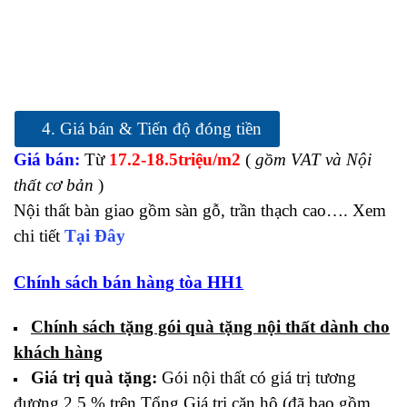
4. Giá bán & Tiến độ đóng tiền
Giá bán:
Từ
17.2-18.5triệu/m2
(
gồm VAT và Nội
thất cơ bản
)
Nội thất bàn giao gồm sàn gỗ, trần thạch cao…. Xem
chi tiết
Tại Đây
Chính sách bán hàng tòa HH1
Chính sách tặng gói quà tặng nội thất dành cho
khách hàng
Giá trị quà tặng:
Gói nội thất có giá trị tương
đương 2,5 % trên Tổng Giá trị căn hộ (đã bao gồm