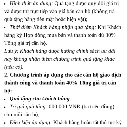
Hình thức áp dụng:
Quà tặng được quy đổi giá trị
và được trừ trực tiếp vào giá bán căn hộ (không trả
quà tặng bằng tiền mặt hoặc hiện vật);
Thời điểm Khách hàng nhận quà tặng:
Khi Khách
hàng ký Hợp đồng mua bán và thanh toán đủ 30%
Tổng giá trị căn hộ.
Lưu ý
: Khách hàng được hưởng chính sách ưu đãi
này không nhận thêm chương trình quà tặng khác
(nếu có).
2. Chương trình áp dụng cho các căn hộ giao dịch
thành công và thanh toán 40% Tổng giá trị căn
hộ
:
Quà tặng cho khách hàng
Trị giá quà tặng:
000.000 VNĐ (ba triệu đồng)
cho mỗi căn hộ;
Điều kiện áp dụng:
Khách hàng hoàn tất thủ tục ký