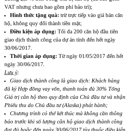
VAT nhưng chưa bao gồm phí bảo trì);
Hình thức tặng quà:
trừ trực tiếp vào giá bán căn
hộ, không quy đổi thành tiền mặt;
Điều kiện áp dụng:
Tối đa 200 căn hộ đầu tiên
giao dịch thành công của dự án tính đến hết ngày
30/06/2017.
Thời gian áp dụng:
Từ ngày 01/05/2017 đến hết
ngày 30/06/2017
.
Lưu ý
:
Giao dịch thành công là giao dịch: Khách hàng
đã ký Hợp đồng vay vốn, thanh toán đủ 30% Tổng
Giá trị căn hộ theo quy định của Chủ đầu tư và nhận
Phiếu thu do Chủ đầu tư (Alaska) phát hành;
Chương trình có thể kết thúc mà không cần thông
báo trước khi số lượng căn hộ giao dịch thành công
đạt đủ hoặc đến ngày 30/06/2017 tùy thuộc điều kiện