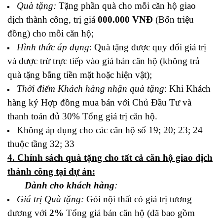
Quà tặng:
Tặng phần quà cho mỗi căn hộ giao
dịch thành công, trị giá
000.000 VNĐ
(Bốn triệu
đồng) cho mỗi căn hộ;
Hình thức áp dụng
: Quà tặng được quy đổi giá trị
và được trừ trực tiếp vào giá bán căn hộ (không trả
quà tặng bằng tiền mặt hoặc hiện vật);
Thời điểm Khách hàng nhận quà tặng
: Khi Khách
hàng ký Hợp đồng mua bán với Chủ Đầu Tư và
thanh toán đủ 30% Tổng giá trị căn hộ.
Không áp dụng cho các căn hộ số 19; 20; 23; 24
thuộc tầng 32; 33
4. Chính sách quà tặng cho tất cả căn hộ giao dịch
thành công tại dự án:
Dành cho khách hàng
:
Giá trị Quà tặng:
Gói nội thất có giá trị tương
đương với
2%
Tổng giá bán căn hộ (đã bao gồm