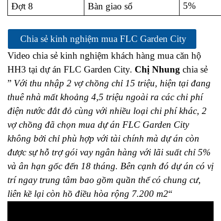
5%
Đợt 8
Bàn giao sổ
Chia sẻ kinh nghiệm mua FLC Garden City
Video chia sẻ kinh nghiệm khách hàng mua căn hộ
HH3 tại dự án FLC Garden City.
Chị Nhung
chia sẻ
”
Với thu nhập 2 vợ chồng chỉ 15 triệu, hiện tại đang
thuê nhà mất khoảng 4,5 triệu ngoài ra các chi phí
điện nước đắt đỏ cùng với nhiều loại chi phí khác, 2
vợ chồng đã chọn mua dự án FLC Garden City
không bởi chỉ phù hợp với tài chính mà dự án còn
được sự hỗ trợ gói vay ngân hàng với lãi suất chỉ 5%
và ân hạn gốc đến 18 tháng. Bên cạnh đó dự án có vị
trí ngay trung tâm bao gồm quần thể có chung cư,
liên kề lại còn hồ điều hòa rộng 7.200 m2
“