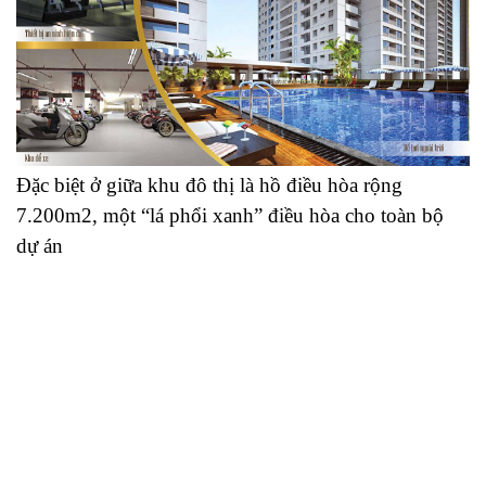
Đặc biệt ở giữa khu đô thị là hồ điều hòa rộng
7.200m2, một “lá phổi xanh” điều hòa cho toàn bộ
dự án