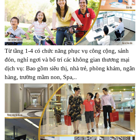
Từ tầng 1-4 có chức năng phục vụ công cộng, sảnh
đón, nghỉ ngơi và bố trí các không gian thương mại
dịch vụ: Bao gồm siêu thị, nhà trẻ, phòng khám, ngân
hàng, trường mầm non, Spa,..