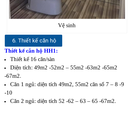
Vệ sinh
6. Thiết kế căn hộ
Thiết kế căn hộ HH1:
Thiết kế 16 căn/sàn
Diện tích: 49m2 -52m2 – 55m2 -63m2 -65m2
-67m2.
Căn 1 ngủ: diện tích 49m2, 55m2 căn số 7 – 8 -9
-10
Căn 2 ngủ: diện tích 52 -62 – 63 – 65 -67m2.