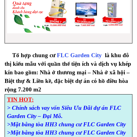
Tổ hợp chung cư
FLC Garden City
là khu đô
thị kiểu mẫu với quần thể tiện ích và dịch vụ khép
kín bao gồm: Nhà ở thương mại – Nhà ở xã hội –
Biệt thự & Liền kề, đặc biệt dự án có hồ điều hòa
rộng 7.200 m2
TIN HOT:
> Chính sách vay vốn Siêu Ưu Đãi dự án FLC
Garden City – Đại Mỗ.
>Mặt bằng tòa HH3 chung cư FLC Garden City
>Mặt bằng tòa HH3 chung cư FLC Garden City