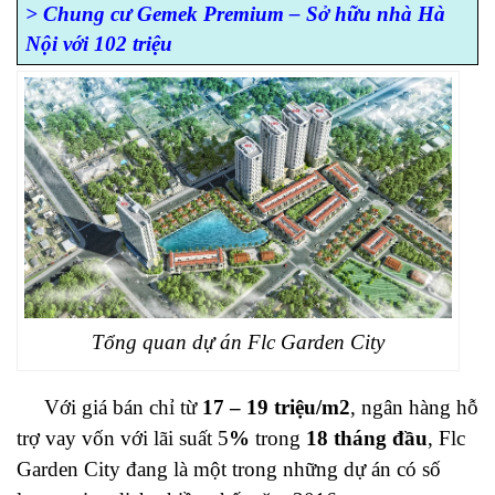
> Chung cư Gemek Premium – Sở hữu nhà Hà
Nội với 102 triệu
Tổng quan dự án Flc Garden City
Với giá bán chỉ từ
17 – 19
triệu/m2
, ngân hàng hỗ
trợ vay vốn với lãi suất 5
%
trong
18 tháng đầu
, Flc
Garden City đang là một trong những dự án có số