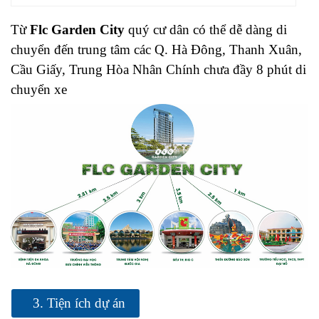
Từ
Flc Garden City
quý cư dân có thể dễ dàng di
chuyển đến trung tâm các Q. Hà Đông, Thanh Xuân,
Cầu Giấy, Trung Hòa Nhân Chính chưa đầy 8 phút di
chuyển xe
3. Tiện ích dự án