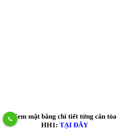
Xem mặt bằng chi tiết từng căn tòa
HH1:
TẠI ĐÂY