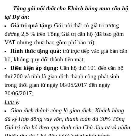
Tặng gói nội thất cho Khách hàng mua căn hộ
tại Dự án:
Giá trị quà tặng:
Gói nội thất có giá trị tương
đương 2,5 % trên Tổng Giá trị căn hộ (đã bao gồm
VAT nhưng chưa bao gồm phí bảo trì);
Hình thức tặng quà:
trừ trực tiếp vào giá bán căn
hộ, không quy đổi thành tiền mặt;
Điều kiện áp dụng:
Căn hộ thứ 101 đến căn hộ
thứ 200 và tính là giao dịch thành công phát sinh
trong thời gian từ ngày 08/05/2017 đến ngày
30/06/2017;
Lưu ý
:
Giao dịch thành công là giao dịch: Khách hàng
đã ký Hợp đồng vay vốn, thanh toán đủ 30% Tổng
Giá trị căn hộ theo quy định của Chủ đầu tư và nhận
Phiếu thu do Chủ đầu tư (Alaska) phát hành.