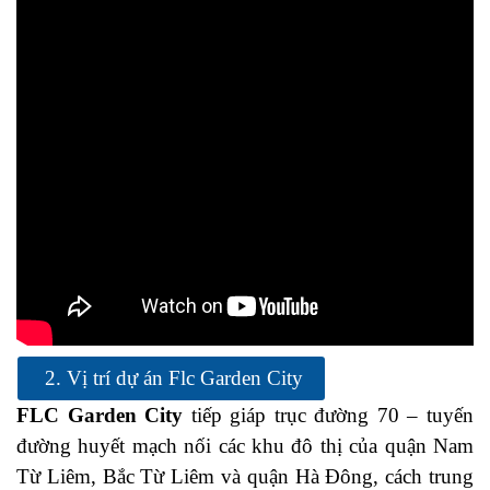
2. Vị trí dự án Flc Garden City
FLC Garden City
tiếp giáp trục đường 70 – tuyến
đường huyết mạch nối các khu đô thị của quận Nam
Từ Liêm, Bắc Từ Liêm và quận Hà Đông, cách trung