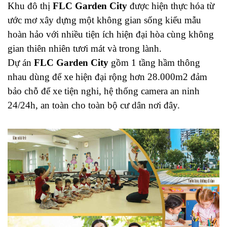
Khu đô thị
FLC Garden City
được hiện thực hóa từ
ước mơ xây dựng một không gian sống kiểu mẫu
hoàn hảo với nhiều tiện ích hiện đại hòa cùng không
gian thiên nhiên tươi mát và trong lành.
Dự án
FLC Garden City
gồm 1 tầng hầm thông
nhau dùng để xe hiện đại rộng hơn 28.000m2 đảm
bảo chỗ để xe tiện nghi, hệ thống camera an ninh
24/24h, an toàn cho toàn bộ cư dân nơi đây.