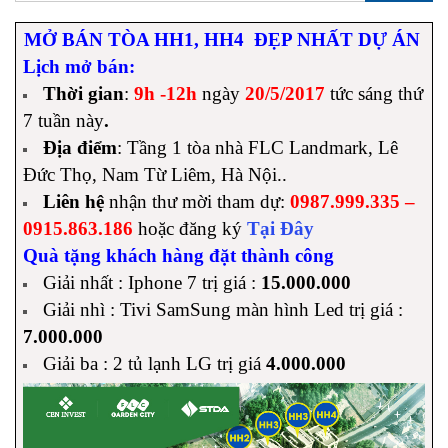
MỞ BÁN TÒA HH1, HH4 ĐẸP NHẤT DỰ ÁN
Lịch mở bán:
Thời gian
:
9h -12h
ngày
20/5/2017
tức sáng thứ
7 tuần này
.
Địa điểm
: Tầng 1 tòa nhà FLC Landmark, Lê
Đức Thọ, Nam Từ Liêm, Hà Nội.
.
Liên hệ
nhận thư mời tham dự:
0987.999.335 –
0915.863.186
hoặc đăng ký
Tại Đây
Quà tặng khách hàng đặt thành công
Giải nhất : Iphone 7 trị giá :
15.000.000
Giải nhì : Tivi SamSung màn hình Led trị giá :
7.000.000
Giải ba : 2 tủ lạnh LG trị giá
4.000.000