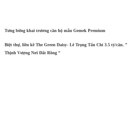
Tưng bừng khai trương căn hộ mẫu Gemek Premium
Biệt thự, liền kề The Green Daisy- Lê Trọng Tấn Chỉ 3.5 tỷ/căn. ”
Thịnh Vượng Nơi Đất Rồng “