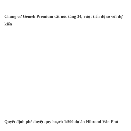
Chung cư Gemek Premium cất nóc tầng 34, vượt tiến độ so với dự
kiến
Quyết định phê duyệt quy hoạch 1/500 dự án Hibrand Văn Phú