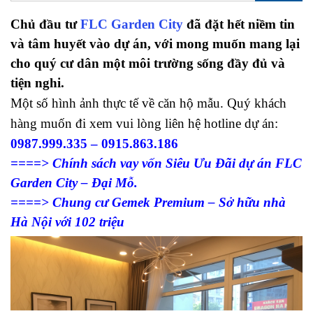
Chủ đầu tư
FLC Garden City
đã đặt hết niềm tin
và tâm huyết vào dự án, với mong muốn mang lại
cho quý cư dân một môi trường sống đầy đủ và
tiện nghi.
Một số hình ảnh thực tế về căn hộ mẫu. Quý khách
hàng muốn đi xem vui lòng liên hệ hotline dự án:
0987.999.335 – 0915.863.186
====> Chính sách vay vốn Siêu Ưu Đãi dự án FLC
Garden City – Đại Mỗ.
====> Chung cư Gemek Premium – Sở hữu nhà
Hà Nội với 102 triệu