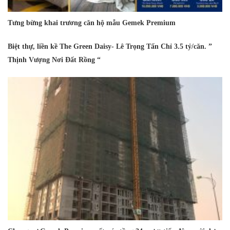
Tưng bừng khai trương căn hộ mẫu Gemek Premium
Biệt thự, liền kề The Green Daisy- Lê Trọng Tấn Chỉ 3.5 tỷ/căn. ”
Thịnh Vượng Nơi Đất Rồng “