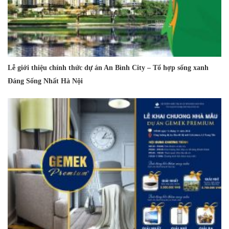
Lễ giới thiệu chính thức dự án An Bình City – Tổ hợp sống xanh
Đáng Sống Nhất Hà Nội