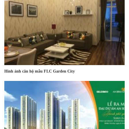
Hình ảnh căn hộ mẫu FLC Garden City