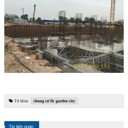
Từ khóa
chung cư flc garden city
Tin liên quan