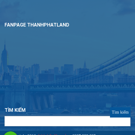
FANPAGE THANHPHATLAND
TÌM KIẾM