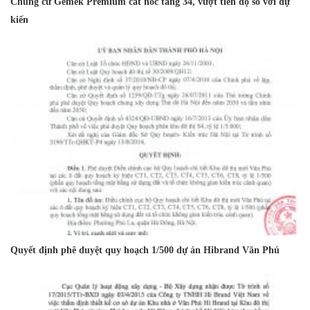
Chung cư Gemek Premium cất nóc tầng 34, vượt tiến độ so với dự
kiến
Quyết định phê duyệt quy hoạch 1/500 dự án Hibrand Văn Phú