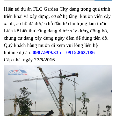
Hiện tại dự án
FLC Garden City
đang trong quá trình
triển khai và xây dựng, cơ sở hạ tầng khuôn viên cây
xanh, ao hồ đã được chủ đầu tư chú trọng làm trước
Liền kề biệt thự cũng đang được xây dựng đồng bộ,
chung cư đang xây dựng ngày đêm để đúng tiên độ.
Quý khách hàng muốn đi xem vui lòng liên hệ
hotline dự án:
0987.999.335 – 0915.863.186
Cập nhật ngày
27/5/2016