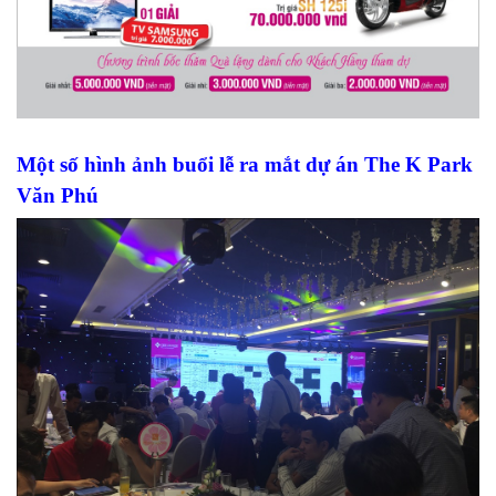
Một số hình ảnh buổi lễ ra mắt dự án The K Park
Văn Phú