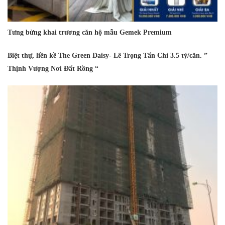
Tưng bừng khai trương căn hộ mẫu Gemek Premium
Biệt thự, liền kề The Green Daisy- Lê Trọng Tấn Chỉ 3.5 tỷ/căn. ”
Thịnh Vượng Nơi Đất Rồng “