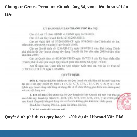
Chung cư Gemek Premium cất nóc tầng 34, vượt tiến độ so với dự
kiến
Quyết định phê duyệt quy hoạch 1/500 dự án Hibrand Văn Phú