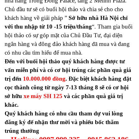
nhà hàng Trống Đồng Palace, tầng 2 Melinh Plaza.
Chủ đầu tư sẽ có buổi hội thảo và chia sẻ cho cho
khách hàng về giải pháp ”
Sở hữu nhà Hà Nội chỉ
với thu nhập từ 10 -15 triệu/tháng
“. Tham gia buổi
hội thảo có sự góp mặt của Chủ Đầu Tư, đại diện
ngân hàng và đông đảo khách hàng đã mua và đang
có nhu cầu tìm hiểu để mua nhà.
Đến với buổi hội thảo quý khách hàng được tư
vấn miễn phí và có cơ hội trúng các phần quà giá
trị đến
10.000.000 đồng
. Đặc biệt khách hàng đặt
cọc thành công từ ngày 7-13 tháng 8 sẽ có cơ hội
sở hữu
xe máy SH 125
và các phần quà giá trị
khác.
Quý khách hàng có nhu cầu tham dự vui lòng
đăng ký để nhận thư mời và phiếu bốc thăm
trúng thưởng