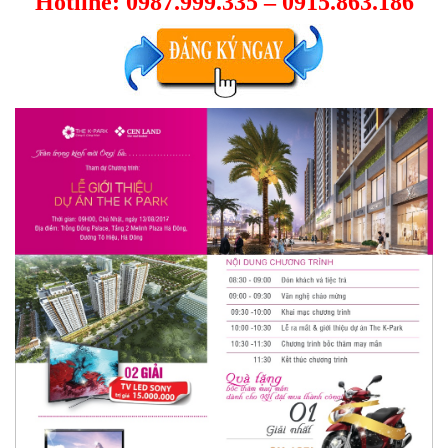
Hotline: 0987.999.335 – 0915.863.186