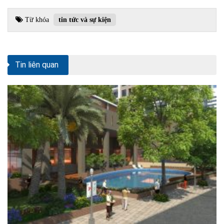
Từ khóa
tin tức và sự kiện
Tin liên quan