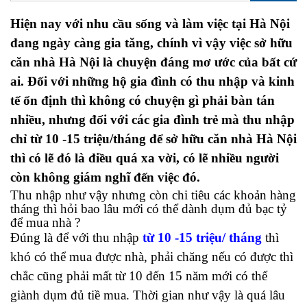
Hiện nay với nhu cầu sống và làm việc tại Hà Nội
đang ngày càng gia tăng, chính vì vậy việc sở hữu
căn nhà Hà Nội là chuyện đáng mơ ước của bất cứ
ai. Đối với những hộ gia đình có thu nhập và kinh
tế ổn định thì không có chuyện gì phải bàn tán
nhiều, nhưng đối với các gia đình trẻ mà thu nhập
chỉ từ 10 -15 triệu/tháng để sở hữu căn nhà Hà Nội
thì có lẽ đó là điều quá xa vời, có lẽ nhiều người
còn không giám nghĩ đến việc đó.
Thu nhập như vậy nhưng còn chi tiêu các khoản hàng
tháng thì hỏi bao lâu mới có thể dành dụm đủ bạc tỷ
để mua nhà ?
Đúng là để với thu nhập
từ 10 -15 triệu/ tháng
thì
khó có thể mua được nhà, phải chăng nếu có được thì
chắc cũng phải mất từ 10 đến 15 năm mới có thể
giành dụm đủ tiề mua. Thời gian như vậy là quá lâu