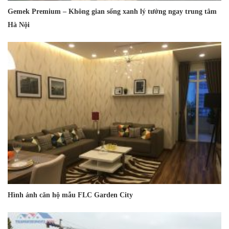
Gemek Premium – Không gian sống xanh lý tưởng ngay trung tâm
Hà Nội
Hình ảnh căn hộ mẫu FLC Garden City