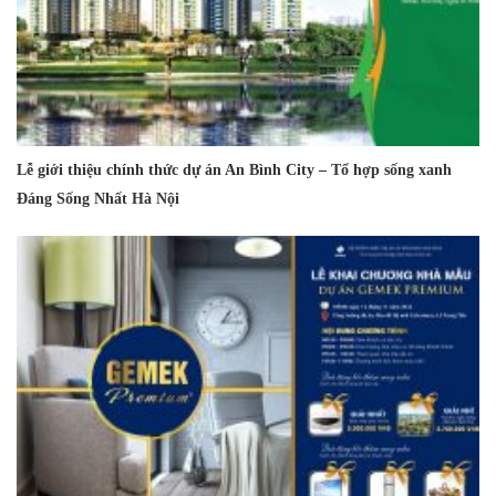
Lễ giới thiệu chính thức dự án An Bình City – Tổ hợp sống xanh
Đáng Sống Nhất Hà Nội